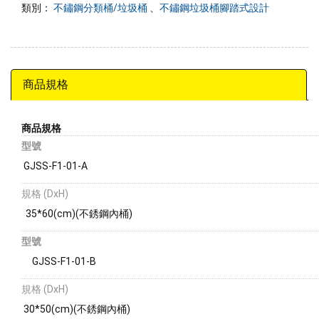
類別：
不鏽鋼分類桶/垃圾桶
、
不鏽鋼垃圾桶腳踏式設計
商品規格
商品規格
型號
GJSS-F1-01-A
規格 (DxH)
35*60(cm)(不銹鋼內桶)
型號
GJSS-F1-01-B
規格 (DxH)
30*50(cm)(不銹鋼內桶)