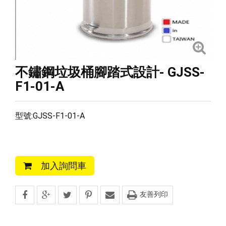
不鏽鋼垃圾桶腳踏式設計- GJSS-
F1-01-A
型號:GJSS-F1-01-A
加入詢問車
友善列印