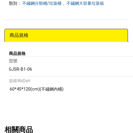
類別：
不鏽鋼分類桶/垃圾桶
、
不鏽鋼大容量垃圾箱
商品規格
商品規格
型號
GJSR-B1-06
規格WxDxH
60*45*120(cm)(不鏽鋼內桶)
相關商品