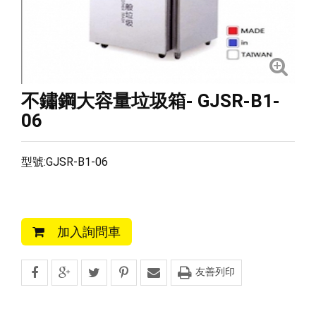
不鏽鋼大容量垃圾箱- GJSR-B1-
06
型號:GJSR-B1-06
加入詢問車
友善列印