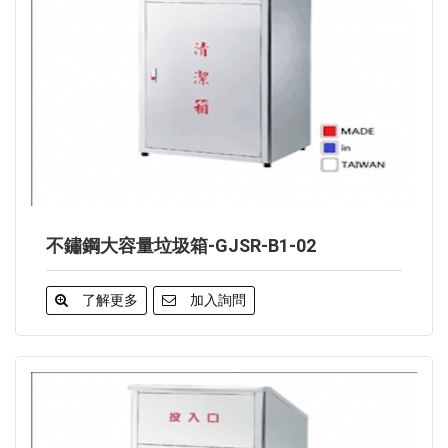
不鏽鋼大容量垃圾箱-GJSR-B1-02
了解更多
加入詢問