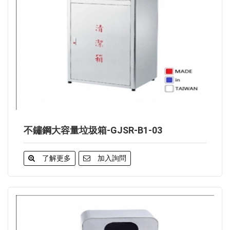
不鏽鋼大容量垃圾箱-GJSR-B1-03
了解更多
加入詢問