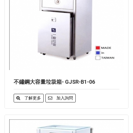
不鏽鋼大容量垃圾箱- GJSR-B1-06
了解更多
加入詢問