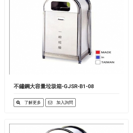
不鏽鋼大容量垃圾箱-GJSR-B1-08
了解更多
加入詢問