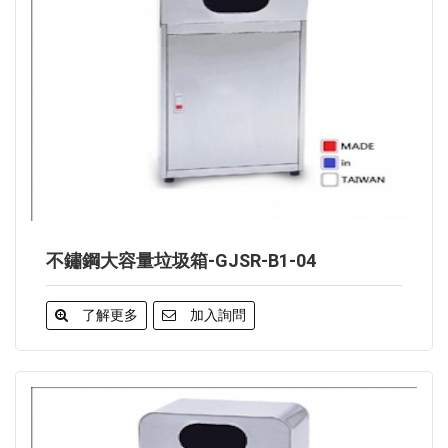
不鏽鋼大容量垃圾箱-GJSR-B1-04
了解更多
加入詢問