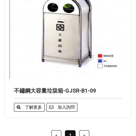
不鏽鋼大容量垃圾箱-GJSR-B1-09
了解更多
加入詢問
«
1
»