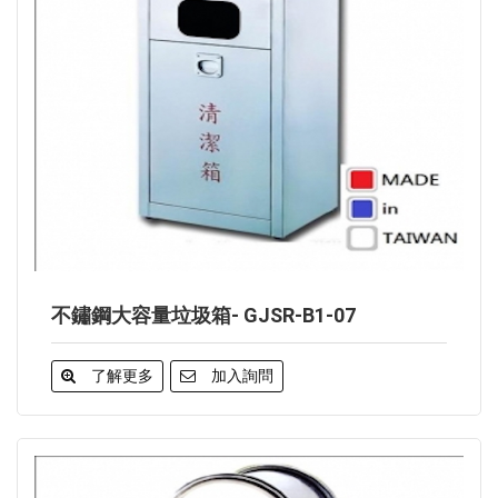
不鏽鋼大容量垃圾箱- GJSR-B1-07
了解更多
加入詢問