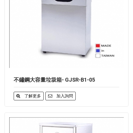
不鏽鋼大容量垃圾箱- GJSR-B1-05
了解更多
加入詢問