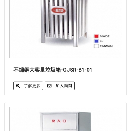
不鏽鋼大容量垃圾箱-GJSR-B1-01
了解更多
加入詢問