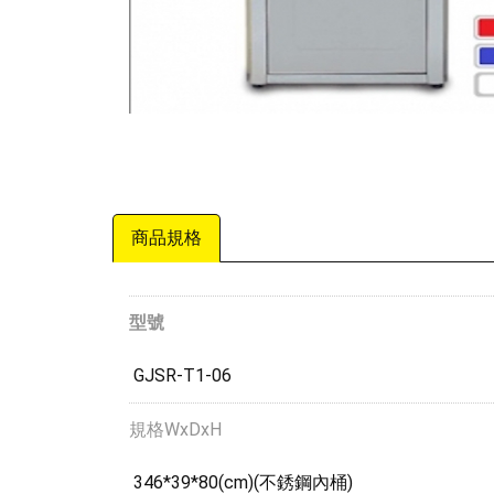
商品規格
型號
GJSR-T1-06
規格WxDxH
346*39*80(cm)(不銹鋼內桶)