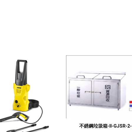
不銹鋼垃圾箱-II-GJSR-2-05