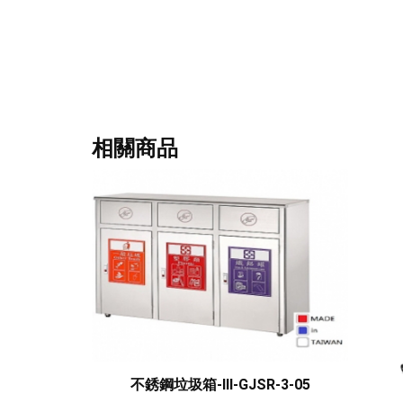
相關商品
不銹鋼垃圾箱-III-GJSR-3-05