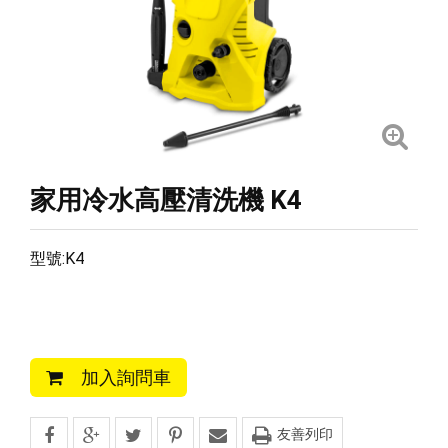
家用冷水高壓清洗機 K4
型號:K4
加入詢問車
友善列印