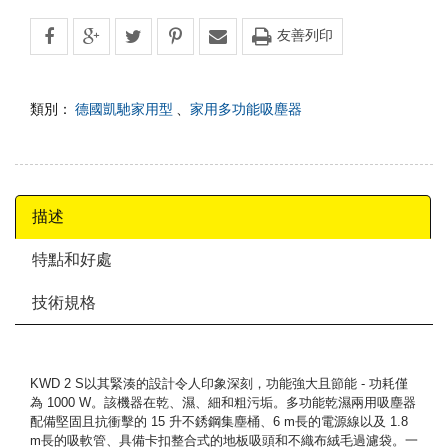
友善列印
類別：
德國凱馳家用型
、
家用多功能吸塵器
描述
特點和好處
技術規格
KWD 2 S以其緊湊的設計令人印象深刻，功能強大且節能 - 功耗僅
為 1000 W。該機器在乾、濕、細和粗污垢。多功能乾濕兩用吸塵器
配備堅固且抗衝擊的 15 升不銹鋼集塵桶、6 m長的電源線以及 1.8
m長的吸軟管、具備卡扣整合式的地板吸頭和不織布絨毛過濾袋。一