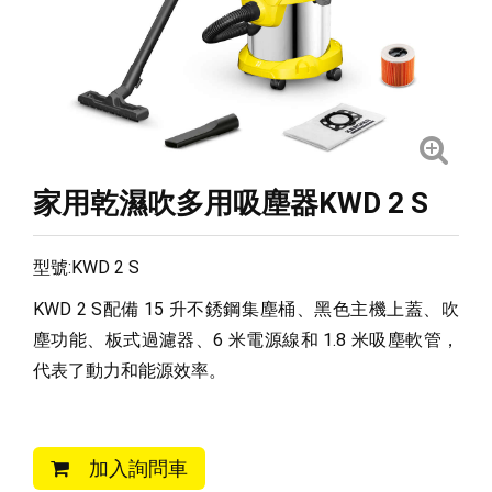
家用乾濕吹多用吸塵器KWD 2 S
型號:KWD 2 S
KWD 2 S配備 15 升不銹鋼集塵桶、黑色主機上蓋、吹
塵功能、板式過濾器、6 米電源線和 1.8 米吸塵軟管，
代表了動力和能源效率。
加入詢問車