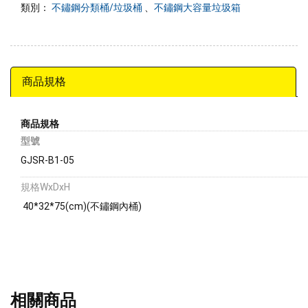
類別：
不鏽鋼分類桶/垃圾桶
、
不鏽鋼大容量垃圾箱
商品規格
商品規格
型號
GJSR-B1-05
規格WxDxH
40*32*75(cm)(不鏽鋼內桶)
相關商品