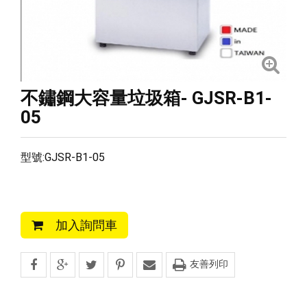
不鏽鋼大容量垃圾箱- GJSR-B1-
05
型號:GJSR-B1-05
加入詢問車
友善列印