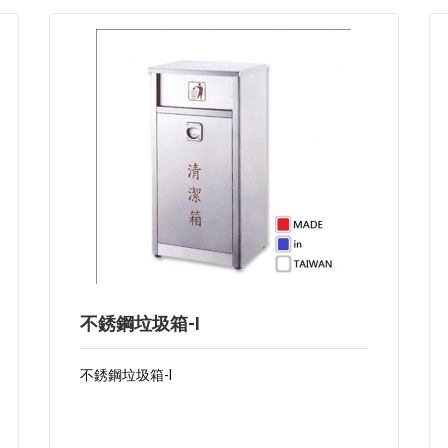
不銹鋼垃圾箱-I
不銹鋼垃圾箱-I