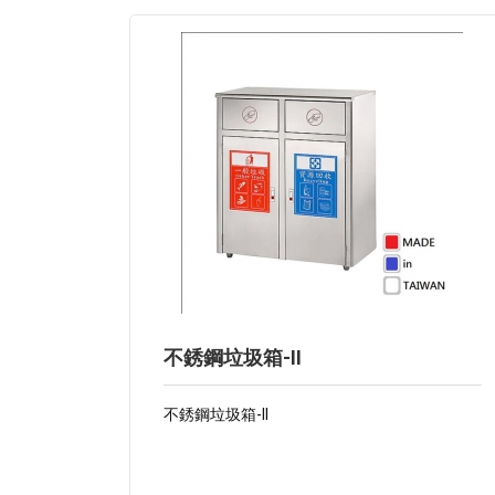
不銹鋼垃圾箱-II
不銹鋼垃圾箱-II