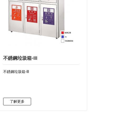
不銹鋼垃圾箱-III
不銹鋼垃圾箱-III
了解更多