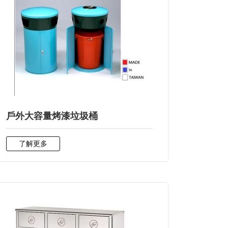
戶外大容量烤漆垃圾桶
了解更多