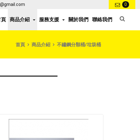
ce@gmail.com
0
首頁
商品介紹
服務支援
關於我們
聯絡我們
首頁
商品介紹
不鏽鋼分類桶/垃圾桶