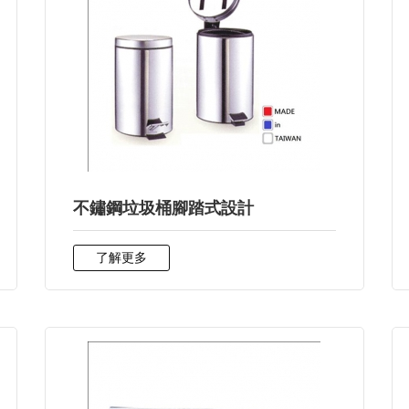
不鏽鋼垃圾桶腳踏式設計
了解更多