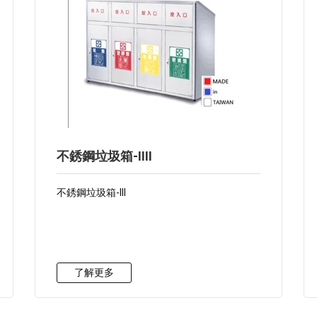
不銹鋼垃圾箱-IIII
不銹鋼垃圾箱-III
了解更多