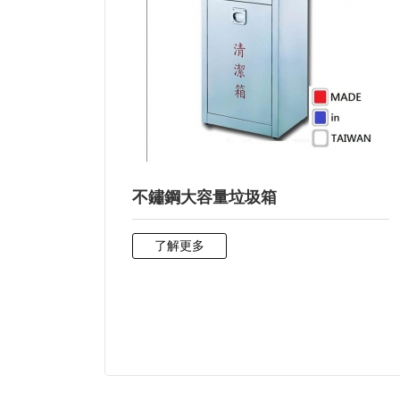
不鏽鋼大容量垃圾箱
了解更多