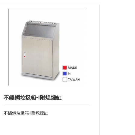
不鏽鋼垃圾箱-I附熄煙缸
不鏽鋼垃圾箱-I附熄煙缸