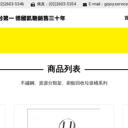
02)2603-5346
傳真：
(02)2603-5354
E-mail：
gojoy.servi
商品列表
不鏽鋼、資源分類架、廚餘回收垃圾桶系列