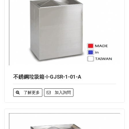
不銹鋼垃圾箱-I-GJSR-1-01-A
了解更多
加入詢問