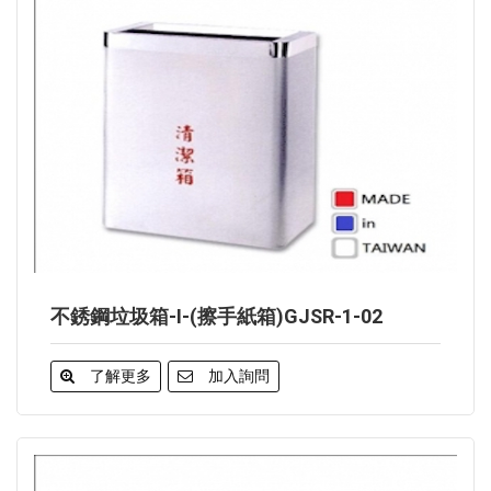
不銹鋼垃圾箱-I-(擦手紙箱)GJSR-1-02
了解更多
加入詢問