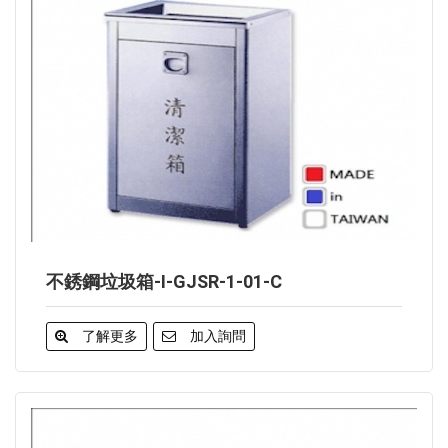
不銹鋼垃圾箱-I-GJSR-1-01-C
了解更多
加入詢問