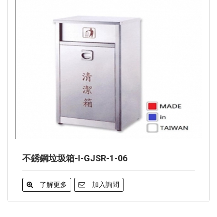
不銹鋼垃圾箱-I-GJSR-1-06
了解更多
加入詢問