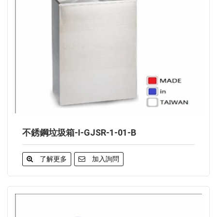
不銹鋼垃圾箱-I-GJSR-1-01-B
了解更多
加入詢問