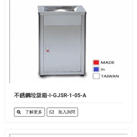
不銹鋼垃圾箱-I-GJSR-1-05-A
了解更多
加入詢問