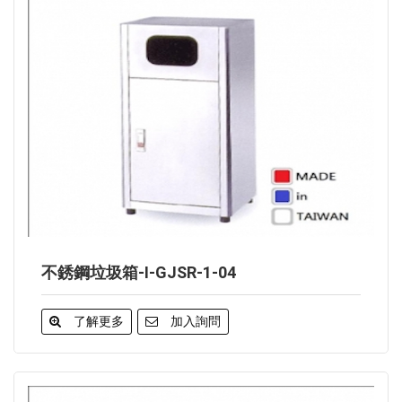
不銹鋼垃圾箱-I-GJSR-1-04
了解更多
加入詢問