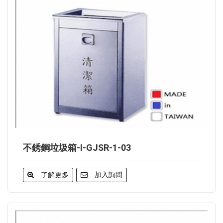
不銹鋼垃圾箱-I-GJSR-1-03
了解更多
加入詢問