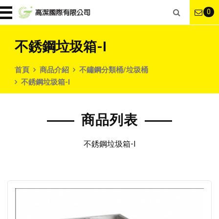
0
不銹鋼垃圾箱-I
首頁
商品介紹
不鏽鋼分類桶/垃圾桶
不銹鋼垃圾箱-I
商品列表
不銹鋼垃圾箱-I