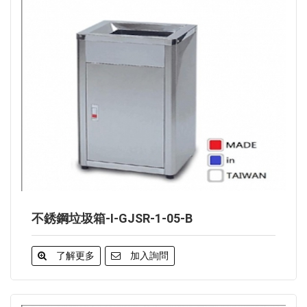
不銹鋼垃圾箱-I-GJSR-1-05-B
了解更多
加入詢問