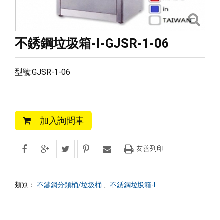
不銹鋼垃圾箱-I-GJSR-1-06
型號:GJSR-1-06
加入詢問車
友善列印
類別：
不鏽鋼分類桶/垃圾桶
、
不銹鋼垃圾箱-I