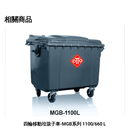
相關商品
商
四輪移動垃圾子車-MGB系列 1100/660 L