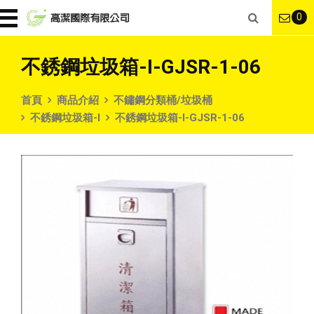
0
不銹鋼垃圾箱-I-GJSR-1-06
首頁
商品介紹
不鏽鋼分類桶/垃圾桶
不銹鋼垃圾箱-I
不銹鋼垃圾箱-I-GJSR-1-06