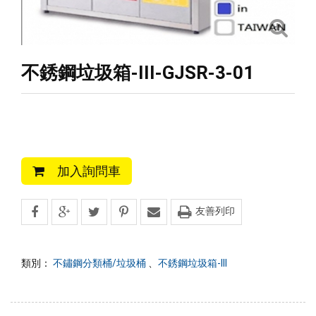
不銹鋼垃圾箱-III-GJSR-3-01
加入詢問車
友善列印
類別：
不鏽鋼分類桶/垃圾桶
、
不銹鋼垃圾箱-III