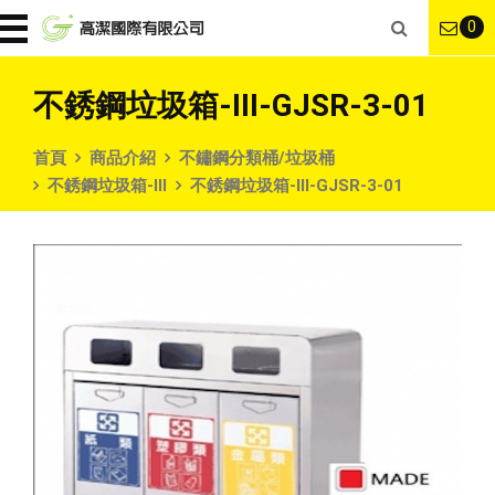
0
不銹鋼垃圾箱-III-GJSR-3-01
首頁
商品介紹
不鏽鋼分類桶/垃圾桶
不銹鋼垃圾箱-III
不銹鋼垃圾箱-III-GJSR-3-01