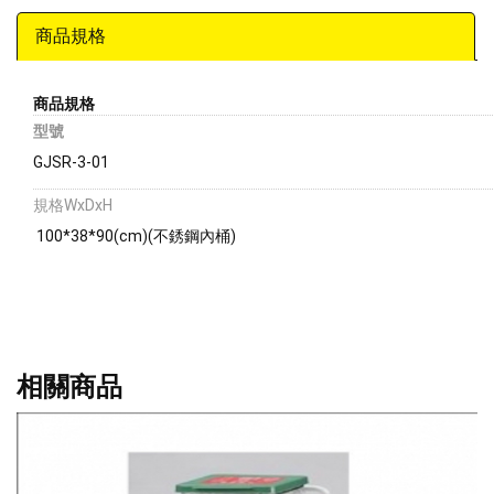
​商品規格
商品規格
型號
GJSR-3-01
規格WxDxH
100*38*90(cm)(不銹鋼內桶)
相關商品
不