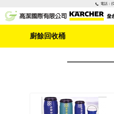
電話：
(
廚餘回收桶