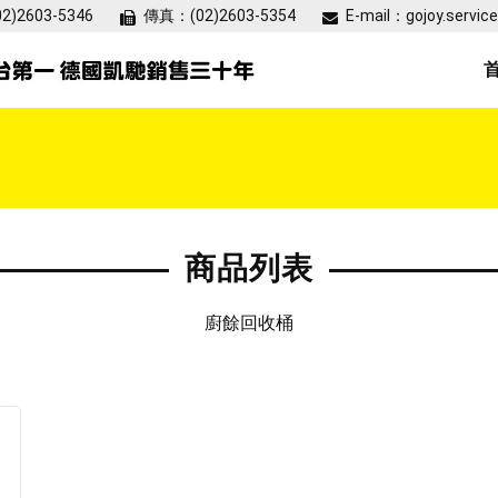
02)2603-5346
傳真：
(02)2603-5354
E-mail：
gojoy.servi
商品列表
廚餘回收桶