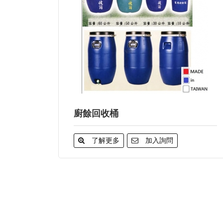
廚餘回收桶
了解更多
加入詢問