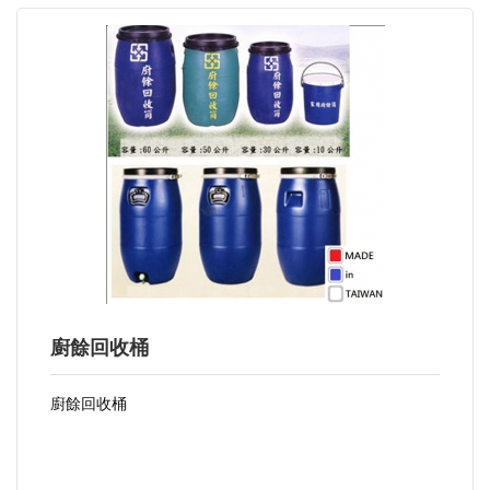
廚餘回收桶
廚餘回收桶