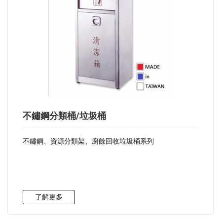
不鏽鋼分類桶/垃圾桶
不鏽鋼、資源分類架、廚餘回收垃圾桶系列
了解更多