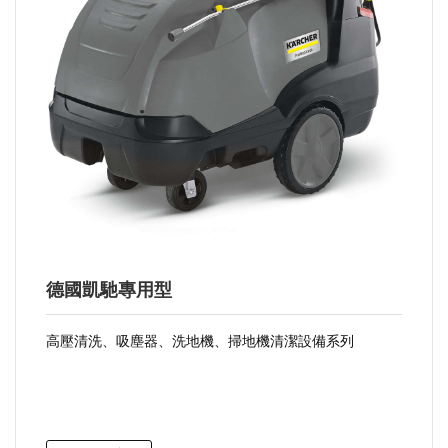
德國凱馳專用型
高壓清洗、吸塵器、洗地機、掃地機清潔設備系列