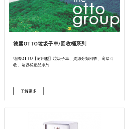
德國OTTO垃圾子車/回收桶系列
德國OTTO【耐用型】垃圾子車、資源分類回收、廚餘回
收、垃圾桶產品系列
了解更多