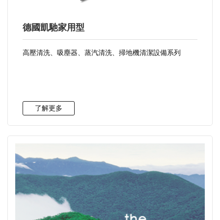
德國凱馳家用型
高壓清洗、吸塵器、蒸汽清洗、掃地機清潔設備系列
了解更多