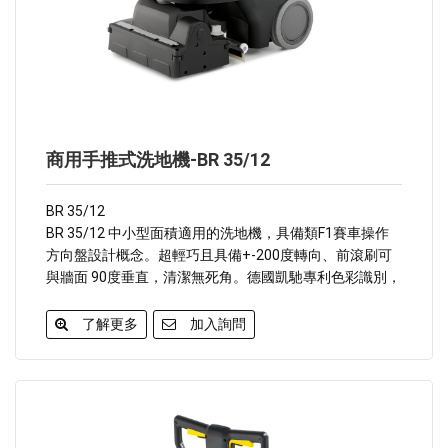
商用手推式洗地機-BR 35/12
BR 35/12
BR 35/12 中小型面積適用的洗地機，具備類F1賽車操作
方向盤設計概念。超輕巧且具備+-200度轉向、前滾刷可
與牆面 90度垂直，清潔無死角。德國凱馳專利色彩識別，
操作更上手。前滾刷具備清掃集塵功能；掃地、洗地、吸
水吸塵一機搞定。
了解更多
加入詢問