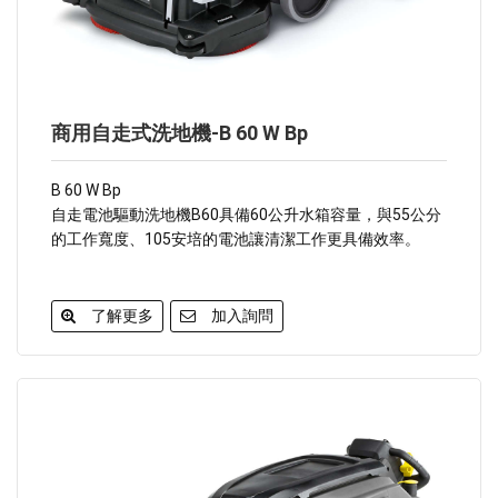
商用自走式洗地機-B 60 W Bp
B 60 W Bp
自走電池驅動洗地機B60具備60公升水箱容量，與55公分
的工作寬度、105安培的電池讓清潔工作更具備效率。
了解更多
加入詢問