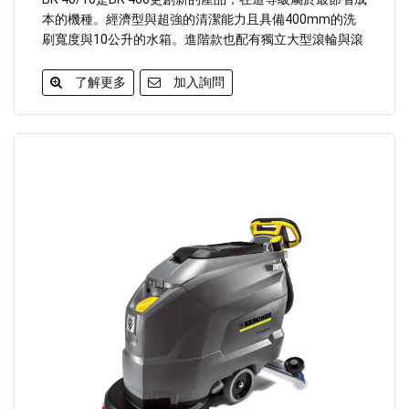
本的機種。經濟型與超強的清潔能力且具備400mm的洗
刷寬度與10公升的水箱。進階款也配有獨立大型滾輪與滾
刷壓力調整裝置。
了解更多
加入詢問