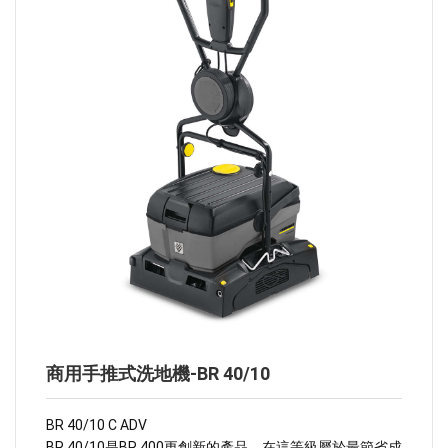
商用手推式洗地機-BR 40/10
BR 40/10 C ADV
BR 40/10是BR 400更創新的產品，在這等級屬於最節省成