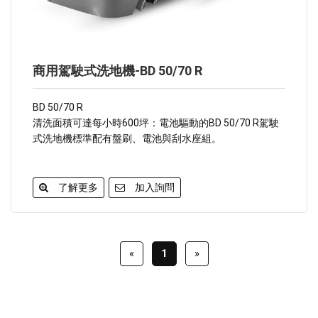
商用駕駛式洗地機-BD 50/70 R
BD 50/70 R
清洗面積可達每小時600坪：電池驅動的BD 50/70 R駕駛
式洗地機標準配有盤刷、電池與刮水座組。
了解更多
加入詢問
«
1
»