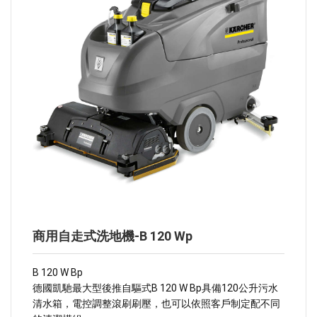
商用自走式洗地機-B 120 Wp
B 120 W Bp
德國凱馳最大型後推自驅式B 120 W Bp具備120公升污水
清水箱，電控調整滾刷刷壓，也可以依照客戶制定配不同