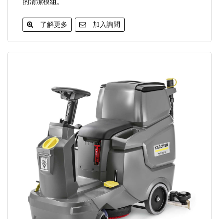
的清潔模組。
了解更多
加入詢問