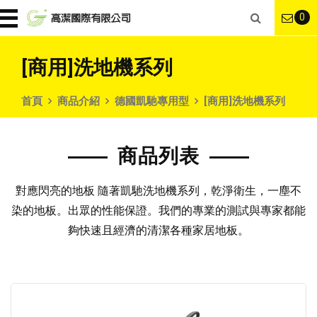
0
[商用]洗地機系列
首頁
商品介紹
德國凱馳專用型
[商用]洗地機系列
商品列表
對應閃亮的地板 隨著凱馳洗地機系列，乾淨衛生，一塵不
染的地板。出眾的性能保證。我們的專業的測試與專家都能
夠快速且經濟的清潔各種家居地板。