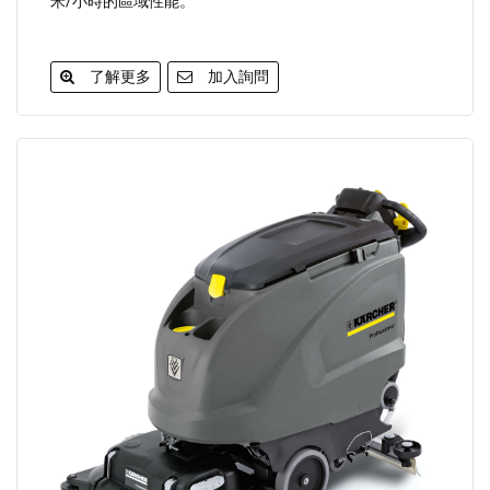
米/小時的區域性能。
了解更多
加入詢問