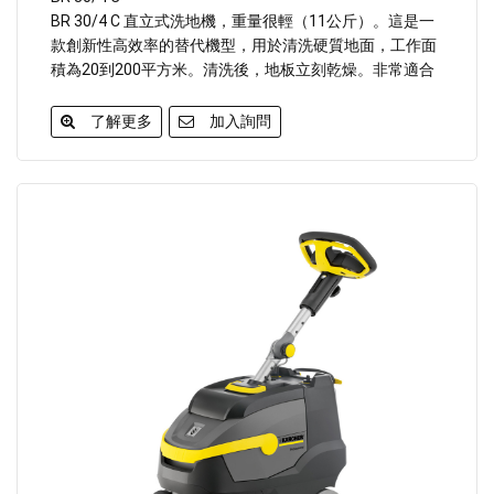
BR 30/4 C 直立式洗地機，重量很輕（11公斤）。這是一
款創新性高效率的替代機型，用於清洗硬質地面，工作面
積為20到200平方米。清洗後，地板立刻乾燥。非常適合
清洗小商店、餐館、加油站、超市、廁所、酒店和速食
店。另外，還可以與大型刷洗乾燥機同時使用，完成清潔
了解更多
加入詢問
任務。